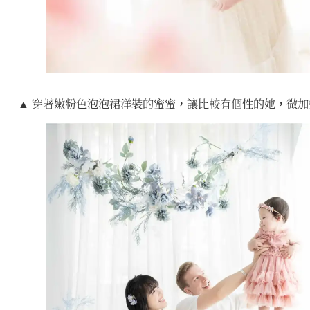
▲ 穿著嫩粉色泡泡裙洋裝的蜜蜜，讓比較有個性的她，微加