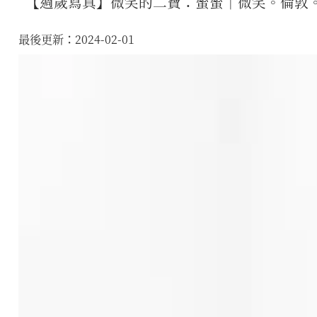
【週歲寫真】微笑的二寶：蜜蜜｜微笑。倫敦
最後更新：2024-02-01