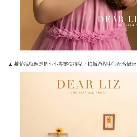
▲ 蘿蔔絲就像是個小小專業模特兒，拍攝過程中很配合攝