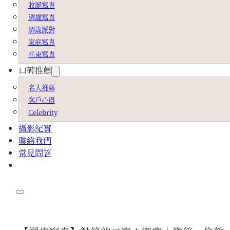
收涎寫真
週歲寫真
週歲派對
家庭寫真
花束寫真
口碑推薦
名人推薦
客戶心得
Celebrity
攝影紀實
聯絡我們
常見問答