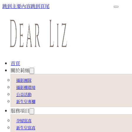
跳到主要內容
跳到頁尾
首頁
關於莉絲
攝影團隊
攝影棚環境
公益活動
新生兒專欄
服務項目
孕婦寫真
新生兒寫真