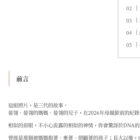
前言
這組照片，是三代的故事。
晏翎、晏翎的媽媽、晏翎的兒子，在2026年母親節前的紀錄
相似的眉眼，不小心流露的相似的神情，你會驚訝於DNA
曾經是那個被媽媽抱著、牽著、照顧著的孩子；長大以後，