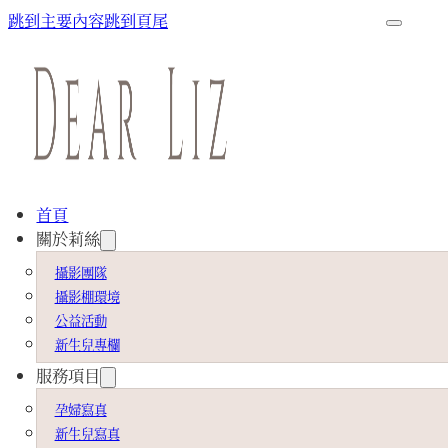
跳到主要內容
跳到頁尾
首頁
關於莉絲
攝影團隊
攝影棚環境
公益活動
新生兒專欄
服務項目
孕婦寫真
新生兒寫真