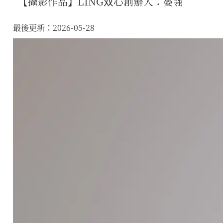
【攝影作品】LING双心創辦人：晏翎
最後更新：2026-05-28