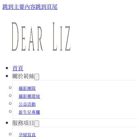
跳到主要內容
跳到頁尾
首頁
關於莉絲
攝影團隊
攝影棚環境
公益活動
新生兒專欄
服務項目
孕婦寫真