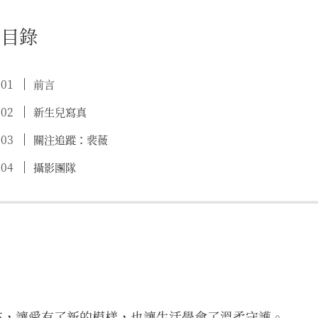
目錄
前言
新生兒寫真
關注追蹤：裴薇
攝影團隊
的到來，讓愛有了新的模樣，也讓生活學會了溫柔守護。