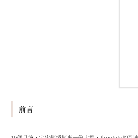
前言
10個月前，宇宙悄悄捎來一份大禮，小potato