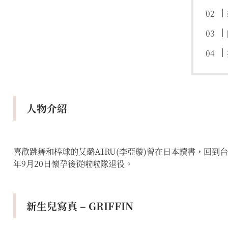
人物介紹
喜歡跳舞和棒球的艾璐AIRU(李亞璇)曾在日本讀書，回到台灣後陸續
年9月20日懷孕後從啦啦隊退役。
新生兒寫真 – GRIFFIN