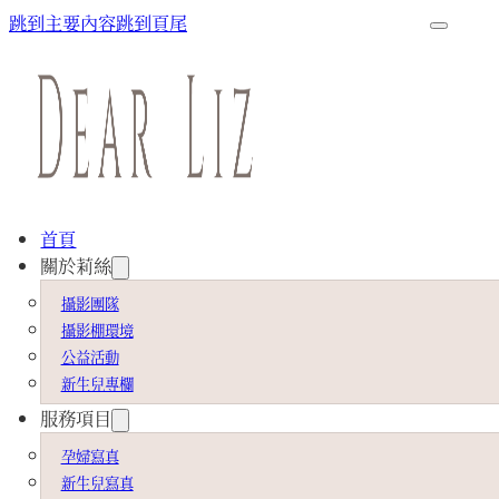
跳到主要內容
跳到頁尾
首頁
關於莉絲
攝影團隊
攝影棚環境
公益活動
新生兒專欄
服務項目
孕婦寫真
新生兒寫真