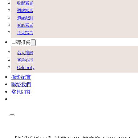
收涎寫真
週歲寫真
週歲派對
家庭寫真
花束寫真
口碑推薦
名人推薦
客戶心得
Celebrity
攝影紀實
聯絡我們
常見問答