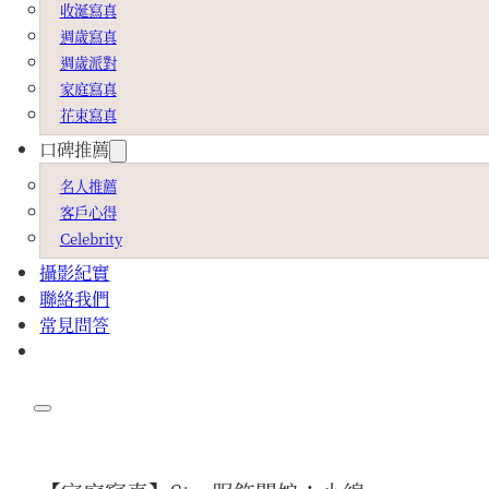
收涎寫真
週歲寫真
週歲派對
家庭寫真
花束寫真
口碑推薦
名人推薦
客戶心得
Celebrity
攝影紀實
聯絡我們
常見問答