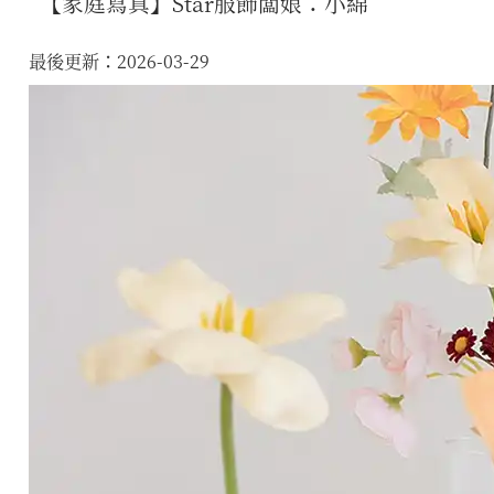
【家庭寫真】Star服飾闆娘：小綿
最後更新：2026-03-29