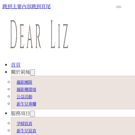
跳到主要內容
跳到頁尾
首頁
關於莉絲
攝影團隊
攝影棚環境
公益活動
新生兒專欄
服務項目
孕婦寫真
新生兒寫真