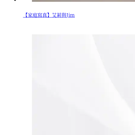
【家庭寫真】艾莉與Jim