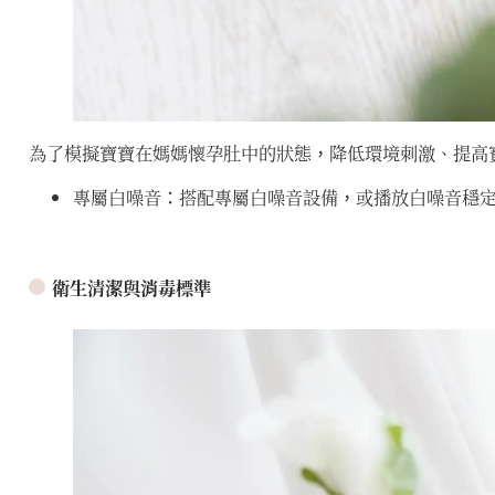
為了模擬寶寶在媽媽懷孕肚中的狀態，降低環境刺激、提高
專屬白噪音：搭配專屬白噪音設備，或播放白噪音穩
衛生清潔與消毒標準