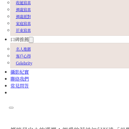
收涎寫真
週歲寫真
週歲派對
家庭寫真
花束寫真
口碑推薦
名人推薦
客戶心得
Celebrity
攝影紀實
聯絡我們
常見問答