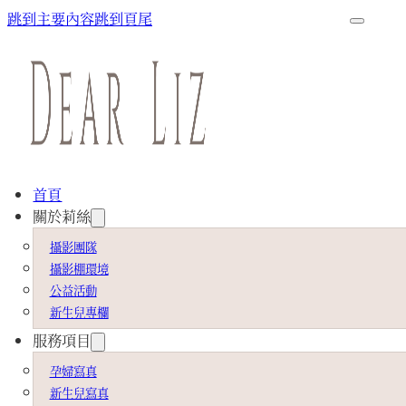
跳到主要內容
跳到頁尾
首頁
關於莉絲
攝影團隊
攝影棚環境
公益活動
新生兒專欄
服務項目
孕婦寫真
新生兒寫真