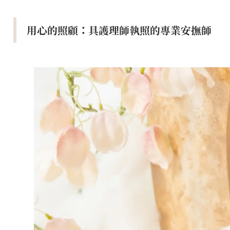
用心的照顧：具護理師執照的專業安撫師