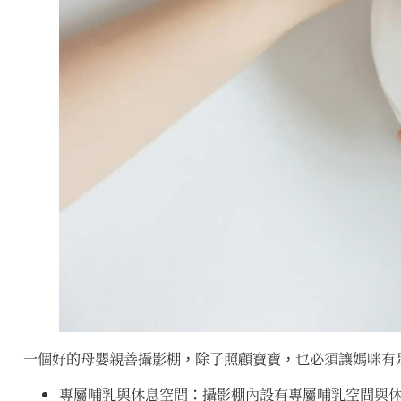
一個好的母嬰親善攝影棚，除了照顧寶寶，也必須讓媽咪有
專屬哺乳與休息空間：攝影棚內設有專屬哺乳空間與