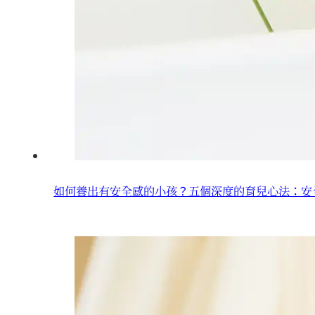
如何養出有安全感的小孩？五個深度的育兒心法：安