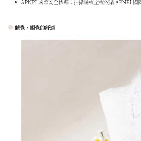
APNPI 國際安全標準：拍攝過程全程依循 APNPI
聽覺、觸覺的舒適