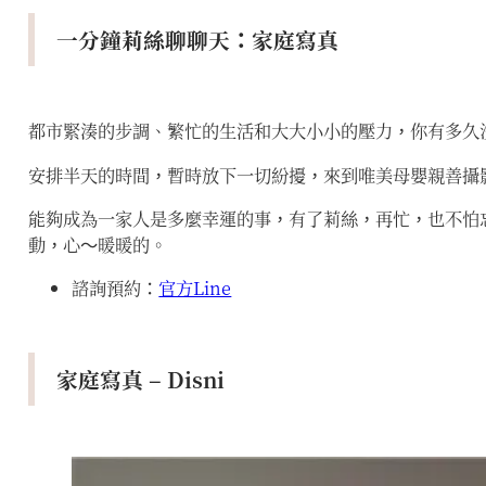
一分鐘莉絲聊聊天：家庭寫真
都市緊湊的步調、繁忙的生活和大大小小的壓力，你有多久
安排半天的時間，暫時放下一切紛擾，來到唯美母嬰親善攝
能夠成為一家人是多麼幸運的事，有了莉絲，再忙，也不怕
動，心～暖暖的。
諮詢預約：
官方Line
家庭寫真 – Disni