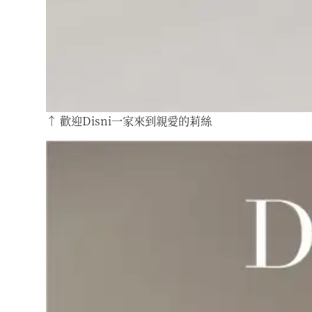
↑ 歡迎Disni一家來到親愛的莉絲