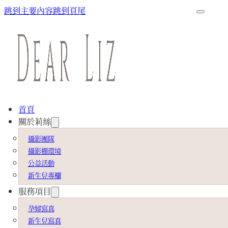
跳到主要內容
跳到頁尾
首頁
關於莉絲
攝影團隊
攝影棚環境
公益活動
新生兒專欄
服務項目
孕婦寫真
新生兒寫真