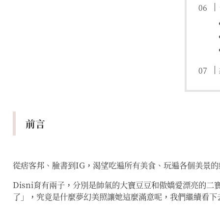
前言
從痞客邦、臉書到IG，渴望吃遍所有美食、玩遍各個美景的
Disni育有兩子，分別是帥氣的大寶豆豆和傲嬌愛漂亮的
了」，究竟是什麼夢幻美照讓她這麼滿意呢，我們繼續看下