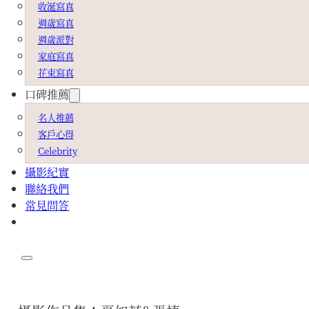
收涎寫真
週歲寫真
週歲派對
家庭寫真
花束寫真
口碑推薦
名人推薦
客戶心得
Celebrity
攝影紀實
聯絡我們
常見問答