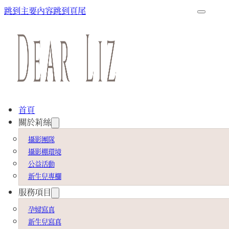
跳到主要內容
跳到頁尾
首頁
關於莉絲
攝影團隊
攝影棚環境
公益活動
新生兒專欄
服務項目
孕婦寫真
新生兒寫真