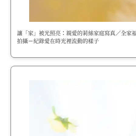
讓「家」被光照亮：親愛的莉絲家庭寫真／全家
拍攝－紀錄愛在時光裡流動的樣子